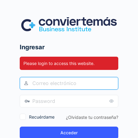
Ingresar
Please login to access this website.
Recuérdame
¿Olvidaste tu contraseña?