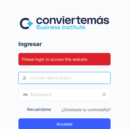
Ingresar
Please login to access this website.
Recuérdame
¿Olvidaste tu contraseña?