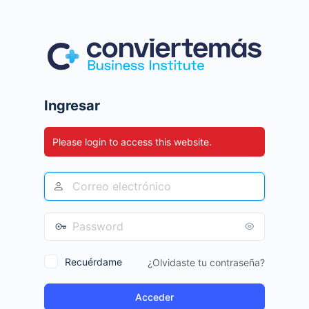
Ingresar
Please login to access this website.
Recuérdame
¿Olvidaste tu contraseña?