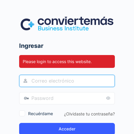
Ingresar
Please login to access this website.
Recuérdame
¿Olvidaste tu contraseña?