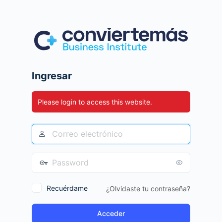
Ingresar
Please login to access this website.
Recuérdame
¿Olvidaste tu contraseña?