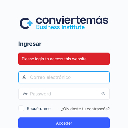
Ingresar
Please login to access this website.
Recuérdame
¿Olvidaste tu contraseña?