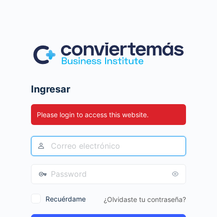
Ingresar
Please login to access this website.
Recuérdame
¿Olvidaste tu contraseña?