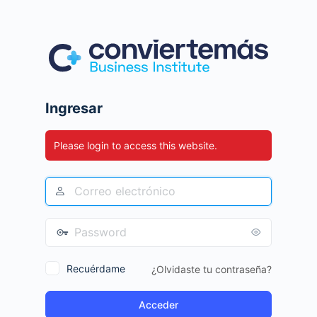
Ingresar
Please login to access this website.
Recuérdame
¿Olvidaste tu contraseña?