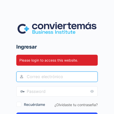
Ingresar
Please login to access this website.
Recuérdame
¿Olvidaste tu contraseña?