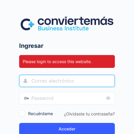
Ingresar
Please login to access this website.
Recuérdame
¿Olvidaste tu contraseña?