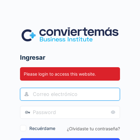
Ingresar
Please login to access this website.
Recuérdame
¿Olvidaste tu contraseña?