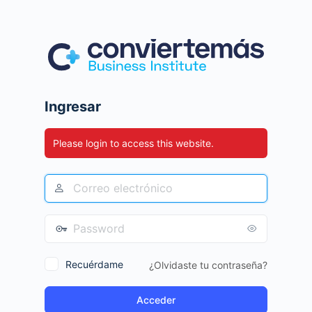
Ingresar
Please login to access this website.
Recuérdame
¿Olvidaste tu contraseña?