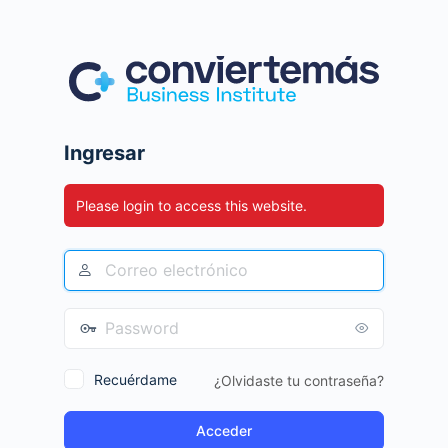
Ingresar
Please login to access this website.
Recuérdame
¿Olvidaste tu contraseña?