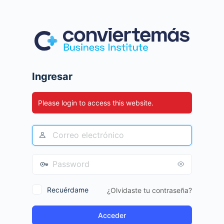
Ingresar
Please login to access this website.
Recuérdame
¿Olvidaste tu contraseña?