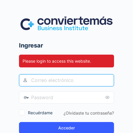
Ingresar
Please login to access this website.
Recuérdame
¿Olvidaste tu contraseña?