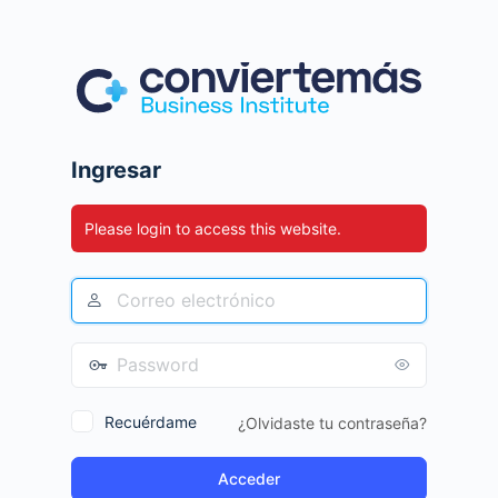
Ingresar
Please login to access this website.
Recuérdame
¿Olvidaste tu contraseña?